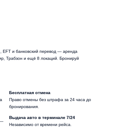
 EFT и банковский перевод — аренда
ир, Трабзон и ещё 8 локаций. Бронируй
Бесплатная отмена
а
Право отмены без штрафа за 24 часа до
бронирования.
Выдача авто в терминале 7/24
 —
Независимо от времени рейса.