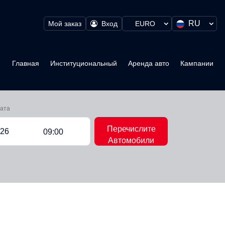
RU
Мой заказ
Вход
EURO
Главная
Институциональный
Аренда авто
Кампании
рата
Перечислите
09:00
Автомобили