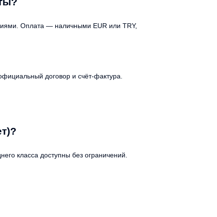
рты?
овиями. Оплата — наличными EUR или TRY,
официальный договор и счёт-фактура.
т)?
него класса доступны без ограничений.