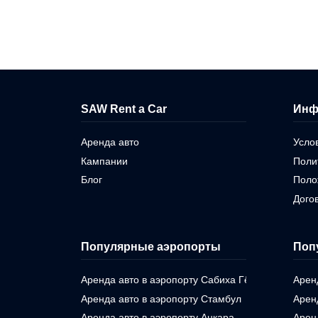
SAW Rent a Car
Инф
Аренда авто
Усло
Кампании
Поли
Блог
Поло
Дого
Популярные аэропорты
Поп
Аренда авто в аэропорту Сабиха Гёкчен
Арен
Аренда авто в аэропорту Стамбул
Арен
Аренда авто в аэропорту Анкара
Арен