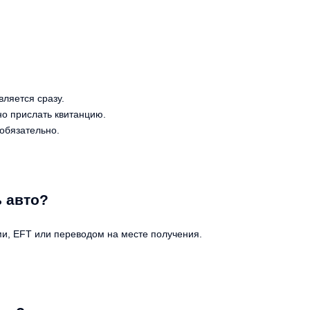
ляется сразу.
о прислать квитанцию.
обязательно.
ь авто?
ми, EFT или переводом на месте получения.