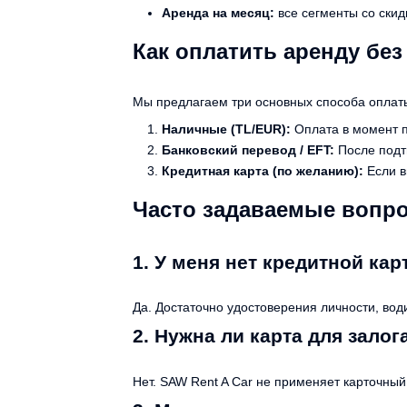
Аренда на месяц:
все сегменты со ски
Как оплатить аренду бе
Мы предлагаем три основных способа оплат
Наличные (TL/EUR):
Оплата в момент п
Банковский перевод / EFT:
После подт
Кредитная карта (по желанию):
Если в
Часто задаваемые вопр
1. У меня нет кредитной ка
Да. Достаточно удостоверения личности, во
2. Нужна ли карта для залог
Нет. SAW Rent A Car не применяет карточны