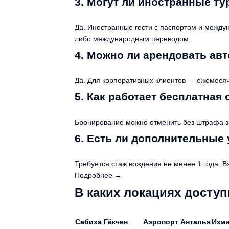
3. Могут ли иностранные ту
Да. Иностранные гости с паспортом и межд
либо международным переводом.
4. Можно ли арендовать ав
Да. Для корпоративных клиентов — ежемесяч
5. Как работает бесплатная
Бронирование можно отменить без штрафа за
6. Есть ли дополнительные 
Требуется стаж вождения не менее 1 года. В
Подробнее →
В каких локациях доступ
Сабиха Гёкчен
Аэропорт Анталья
Изм