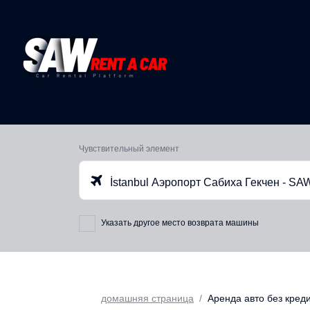
Чувствительный элемент
İstanbul Аэропорт Сабиха Гекчен - SA
Указать другое место возврата машины
домашняя страница
Аренда авто без кред