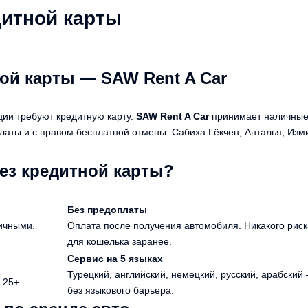
дитной карты
ной карты — SAW Rent A Car
ции требуют кредитную карту.
SAW Rent A Car
принимает наличные,
латы и с правом бесплатной отмены. Сабиха Гёкчен, Анталья, Изм
без кредитной карты?
Без предоплаты
ичными.
Оплата после получения автомобиля. Никакого риск
для кошелька заранее.
Сервис на 5 языках
Турецкий, английский, немецкий, русский, арабский
 25+.
без языкового барьера.