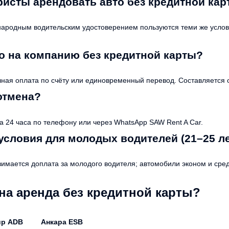
ристы арендовать авто без кредитной ка
ународным водительским удостоверением пользуются теми же усл
то на компанию без кредитной карты?
ная оплата по счёту или единовременный перевод. Составляется 
 отмена?
 24 часа по телефону или через WhatsApp SAW Rent A Car.
условия для молодых водителей (21–25 ле
зимается доплата за молодого водителя; автомобили эконом и сред
на аренда без кредитной карты?
ир ADB
Анкара ESB