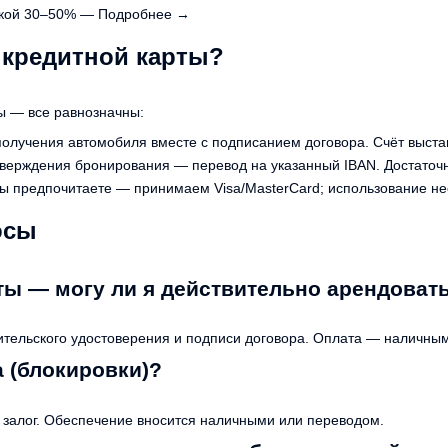
дкой 30–50% —
Подробнее →
з кредитной карты?
ы — все равнозначны:
олучения автомобиля вместе с подписанием договора. Счёт выстав
верждения бронирования — перевод на указанный IBAN. Достаточн
ы предпочитаете — принимаем Visa/MasterCard; использование не
осы
рты — могу ли я действительно арендоват
дительского удостоверения и подписи договора. Оплата — наличны
а (блокировки)?
й залог. Обеспечение вносится наличными или переводом.